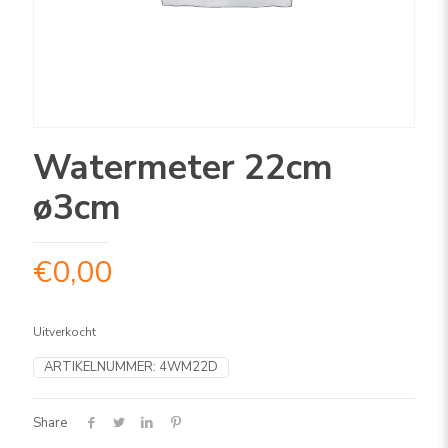
Watermeter 22cm
ø3cm
€
0,00
Uitverkocht
ARTIKELNUMMER:
4WM22D
Share