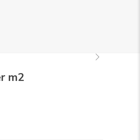
er m2