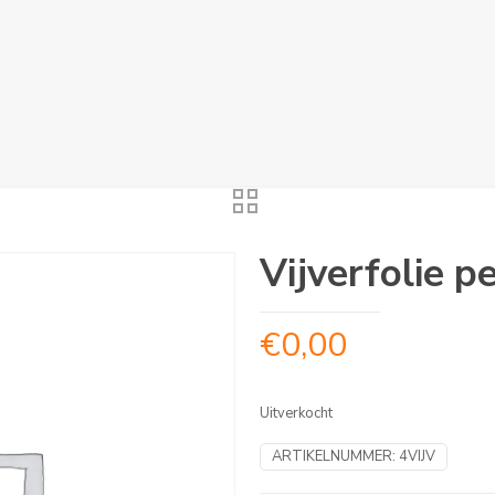
Vijverfolie p
€
0,00
Uitverkocht
ARTIKELNUMMER:
4VIJV