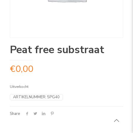
Peat free substraat
€
0,00
Uitverkocht
ARTIKELNUMMER:
5PG40
Share