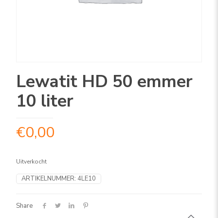
Lewatit HD 50 emmer
10 liter
€
0,00
Uitverkocht
ARTIKELNUMMER:
4LE10
Share