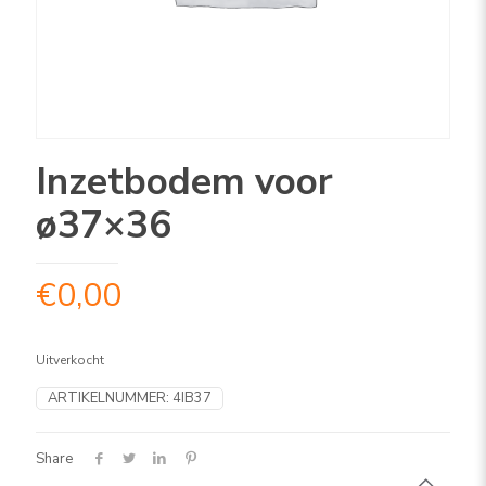
Inzetbodem voor
ø37×36
€
0,00
Uitverkocht
ARTIKELNUMMER:
4IB37
Share