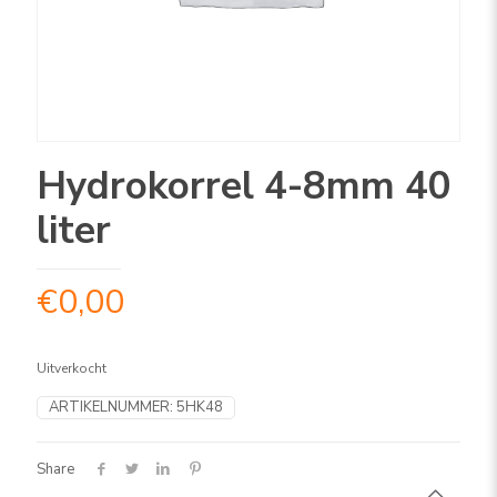
Hydrokorrel 4-8mm 40
liter
€
0,00
Uitverkocht
ARTIKELNUMMER:
5HK48
Share