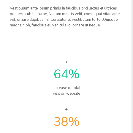
Vestibulum ante ipsum primis in faucibus orci luctus et ultrices
posuere cubilia curae; Nullam mauris velit, consequat vitae ante
vel, ornare dapibus mi. Curabitur et vestibulum tortor.Quisque
magna nibh, faucibus eu vehicula id, ornare ut neque.
64
%
Increase of total
visit on website
38
%