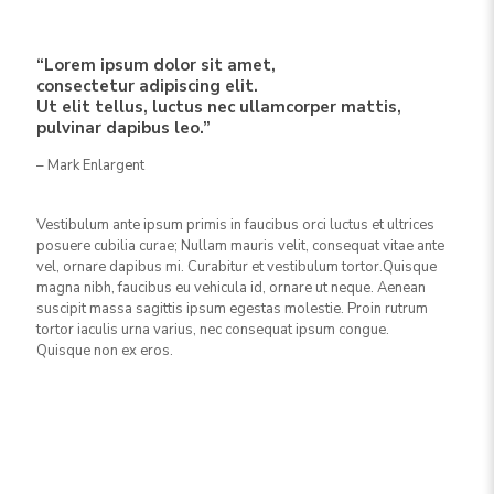
“Lorem ipsum dolor sit amet,
consectetur adipiscing elit.
Ut elit tellus, luctus nec ullamcorper mattis,
pulvinar dapibus leo.”
– Mark Enlargent
Vestibulum ante ipsum primis in faucibus orci luctus et ultrices
posuere cubilia curae; Nullam mauris velit, consequat vitae ante
vel, ornare dapibus mi. Curabitur et vestibulum tortor.Quisque
magna nibh, faucibus eu vehicula id, ornare ut neque. Aenean
suscipit massa sagittis ipsum egestas molestie. Proin rutrum
tortor iaculis urna varius, nec consequat ipsum congue.
Quisque non ex eros.