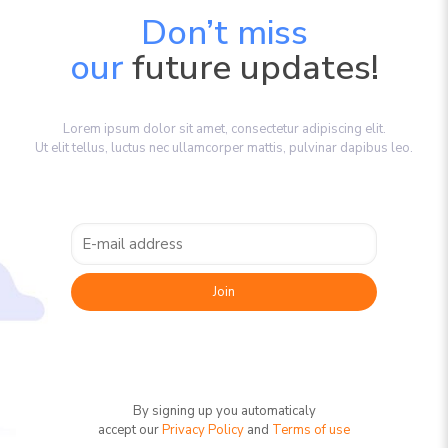
Don’t miss
our
future updates!
Lorem ipsum dolor sit amet, consectetur adipiscing elit.
Ut elit tellus, luctus nec ullamcorper mattis, pulvinar dapibus leo.
By signing up you automaticaly
accept our
Privacy Policy
and
Terms of use